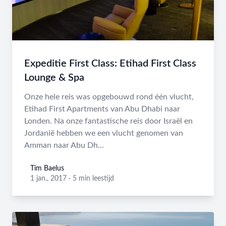
Expeditie First Class: Etihad First Class
Lounge & Spa
Onze hele reis was opgebouwd rond één vlucht,
Etihad First Apartments van Abu Dhabi naar
Londen. Na onze fantastische reis door Israël en
Jordanië hebben we een vlucht genomen van
Amman naar Abu Dh...
Tim Baelus
Tim Baelus
1 jan., 2017
·
5 min leestijd