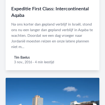
Expeditie First Class: Intercontinental
Aqaba
Na ons korter dan gepland verblijf in Israël, stond
ons nu een langer dan gepland verblijf in Aqaba te
wachten. Doordat we een dag vroeger naar
Jordanië moesten reizen en onze latere plannen
niet m...
Tim Baelus
Tim Baelus
3 nov., 2016
·
4 min leestijd