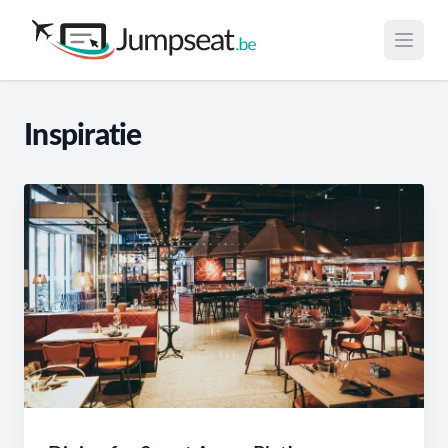
Open 
Inspiratie