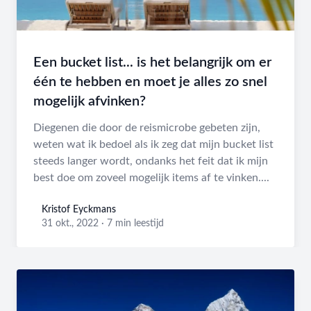
Een bucket list... is het belangrijk om er
één te hebben en moet je alles zo snel
mogelijk afvinken?
Diegenen die door de reismicrobe gebeten zijn,
weten wat ik bedoel als ik zeg dat mijn bucket list
steeds langer wordt, ondanks het feit dat ik mijn
best doe om zoveel mogelijk items af te vinken....
Kristof Eyckmans
Kristof Eyckmans
31 okt., 2022
·
7 min leestijd