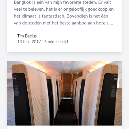
Bangkok is één van mijn favoriete steden. Er valt
veel te beleven, het is er ongelooflijk goedkoop en
het klimaat is fantastisch. Bovendien is het één
van de steden met het beste aanbod aan hotels....
Tim Baelus
Tim Baelus
13 feb., 2017
·
6 min leestijd