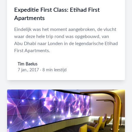
Expeditie First Class: Etihad First
Apartments
Eindelijk was het moment aangebroken, de vlucht
waar deze hele trip rond was opgebouwd, van
Abu Dhabi naar Londen in de legendarische Etihad
First Apartments.
Tim Baelus
Tim Baelus
7 jan., 2017
·
8 min leestijd