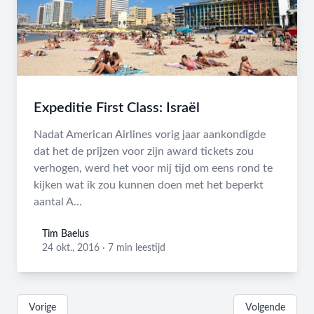
Expeditie First Class: Israël
Nadat American Airlines vorig jaar aankondigde
dat het de prijzen voor zijn award tickets zou
verhogen, werd het voor mij tijd om eens rond te
kijken wat ik zou kunnen doen met het beperkt
aantal A...
Tim Baelus
Tim Baelus
24 okt., 2016
·
7 min leestijd
Vorige
Volgende