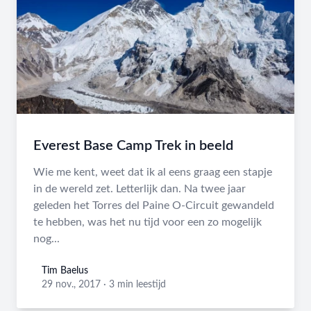
Everest Base Camp Trek in beeld
Wie me kent, weet dat ik al eens graag een stapje
in de wereld zet. Letterlijk dan. Na twee jaar
geleden het Torres del Paine O-Circuit gewandeld
te hebben, was het nu tijd voor een zo mogelijk
nog...
Tim Baelus
Tim Baelus
29 nov., 2017
·
3 min leestijd