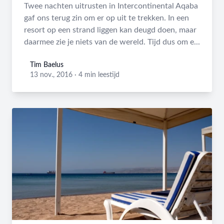
Twee nachten uitrusten in Intercontinental Aqaba
gaf ons terug zin om er op uit te trekken. In een
resort op een strand liggen kan deugd doen, maar
daarmee zie je niets van de wereld. Tijd dus om e...
Tim Baelus
Tim Baelus
13 nov., 2016
·
4 min leestijd