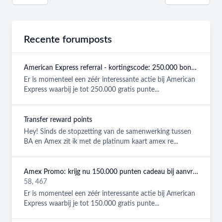
Recente forumposts
American Express referral - kortingscode: 250.000 bonuspunten GRATIS
Er is momenteel een zéér interessante actie bij American
Express waarbij je tot 250.000 gratis punte...
Transfer reward points
Hey! Sinds de stopzetting van de samenwerking tussen
BA en Amex zit ik met de platinum kaart amex re...
Amex Promo: krijg nu 150.000 punten cadeau bij aanvraag van een American Express Platinum kaart!
58, 467
Er is momenteel een zéér interessante actie bij American
Express waarbij je tot 150.000 gratis punte...