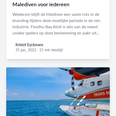
Malediven voor iedereen
Wederom blijft de Maldiven een vaste rots in de
branding tijdens deze moeilijke periode in de reis
industrie. Finolhu Baa Atoll is één van de meest
unieke spelers op deze bestemming en pakt uit...
Kristof Eyckmans
Kristof Eyckmans
31 jan., 2022
·
15 min leestijd