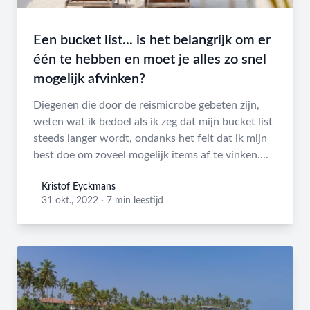
Een bucket list... is het belangrijk om er
één te hebben en moet je alles zo snel
mogelijk afvinken?
Diegenen die door de reismicrobe gebeten zijn,
weten wat ik bedoel als ik zeg dat mijn bucket list
steeds langer wordt, ondanks het feit dat ik mijn
best doe om zoveel mogelijk items af te vinken....
Kristof Eyckmans
Kristof Eyckmans
31 okt., 2022
·
7 min leestijd