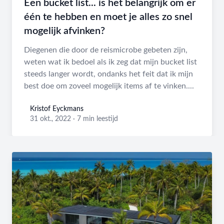
Een bucket list... is het belangrijk om er
één te hebben en moet je alles zo snel
mogelijk afvinken?
Diegenen die door de reismicrobe gebeten zijn,
weten wat ik bedoel als ik zeg dat mijn bucket list
steeds langer wordt, ondanks het feit dat ik mijn
best doe om zoveel mogelijk items af te vinken....
Kristof Eyckmans
Kristof Eyckmans
31 okt., 2022
·
7 min leestijd