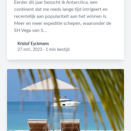
Eerder dit jaar bezocht ik Antarctica, een
continent dat me reeds lange tijd intrigeert en
recentelijk aan populariteit aan het winnen is.
Meer en meer expeditie schepen, waaronder de
SH Vega van S...
Kristof Eyckmans
Kristof Eyckmans
27 mrt., 2023
·
1 min leestijd