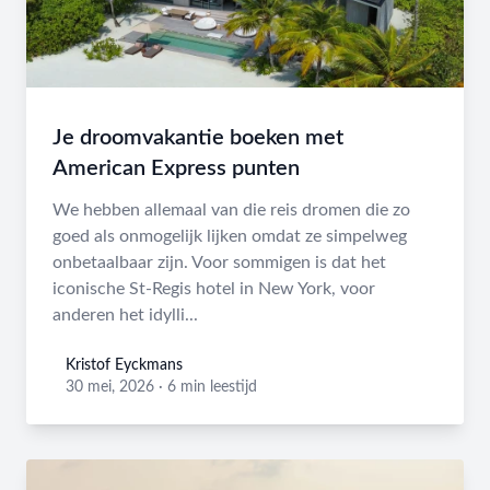
Je droomvakantie boeken met
American Express punten
We hebben allemaal van die reis dromen die zo
goed als onmogelijk lijken omdat ze simpelweg
onbetaalbaar zijn. Voor sommigen is dat het
iconische St-Regis hotel in New York, voor
anderen het idylli...
Kristof Eyckmans
Kristof Eyckmans
30 mei, 2026
·
6 min leestijd