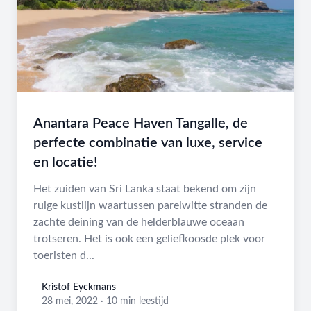
Anantara Peace Haven Tangalle, de
perfecte combinatie van luxe, service
en locatie!
Het zuiden van Sri Lanka staat bekend om zijn
ruige kustlijn waartussen parelwitte stranden de
zachte deining van de helderblauwe oceaan
trotseren. Het is ook een geliefkoosde plek voor
toeristen d...
Kristof Eyckmans
Kristof Eyckmans
28 mei, 2022
·
10 min leestijd