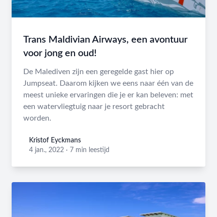
Trans Maldivian Airways, een avontuur
voor jong en oud!
De Malediven zijn een geregelde gast hier op
Jumpseat. Daarom kijken we eens naar één van de
meest unieke ervaringen die je er kan beleven: met
een watervliegtuig naar je resort gebracht
worden.
Kristof Eyckmans
Kristof Eyckmans
4 jan., 2022
·
7 min leestijd