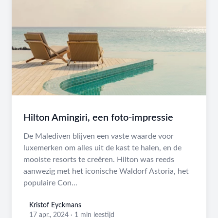
Hilton Amingiri, een foto-impressie
De Malediven blijven een vaste waarde voor
luxemerken om alles uit de kast te halen, en de
mooiste resorts te creëren. Hilton was reeds
aanwezig met het iconische Waldorf Astoria, het
populaire Con...
Kristof Eyckmans
Kristof Eyckmans
17 apr., 2024
·
1 min leestijd