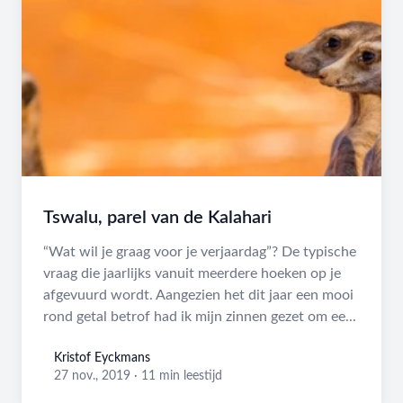
Tswalu, parel van de Kalahari
“Wat wil je graag voor je verjaardag”? De typische
vraag die jaarlijks vanuit meerdere hoeken op je
afgevuurd wordt. Aangezien het dit jaar een mooi
rond getal betrof had ik mijn zinnen gezet om ee...
Kristof Eyckmans
Kristof Eyckmans
27 nov., 2019
·
11 min leestijd