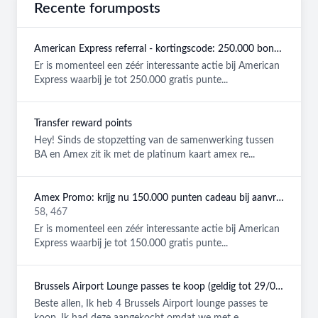
Recente forumposts
American Express referral - kortingscode: 250.000 bonuspunten GRATIS
Er is momenteel een zéér interessante actie bij American
Express waarbij je tot 250.000 gratis punte...
Transfer reward points
Hey! Sinds de stopzetting van de samenwerking tussen
BA en Amex zit ik met de platinum kaart amex re...
Amex Promo: krijg nu 150.000 punten cadeau bij aanvraag van een American Express Platinum kaart!
58, 467
Er is momenteel een zéér interessante actie bij American
Express waarbij je tot 150.000 gratis punte...
Brussels Airport Lounge passes te koop (geldig tot 29/08/2026)
Beste allen, Ik heb 4 Brussels Airport lounge passes te