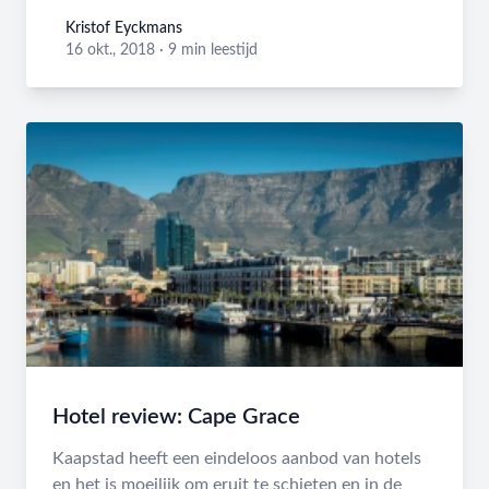
Kristof Eyckmans
Kristof Eyckmans
16 okt., 2018
·
9 min leestijd
Hotel review: Cape Grace
Kaapstad heeft een eindeloos aanbod van hotels
en het is moeilijk om eruit te schieten en in de