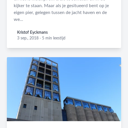
kijker te staan. Maar als je gesitueerd bent op je
eigen pier, gelegen tussen de jacht haven en de
we...
Kristof Eyckmans
Kristof Eyckmans
3 sep., 2018
·
5 min leestijd