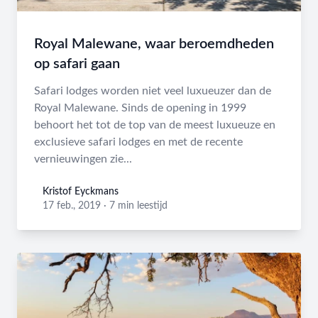
Royal Malewane, waar beroemdheden
op safari gaan
Safari lodges worden niet veel luxueuzer dan de
Royal Malewane. Sinds de opening in 1999
behoort het tot de top van de meest luxueuze en
exclusieve safari lodges en met de recente
vernieuwingen zie...
Kristof Eyckmans
Kristof Eyckmans
17 feb., 2019
·
7 min leestijd