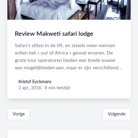
Review Makweti safari lodge
Safari's zitten in de lift, en steeds meer mensen
willen het « out of Africa » gevoel ervaren. De
grote tour operatoren bieden een brede waaier
aan mogelijkheden aan, maar er zijn verschillend...
Kristof Eyckmans
Kristof Eyckmans
2 apr., 2018
·
8 min leestijd
Vorige
Volgende