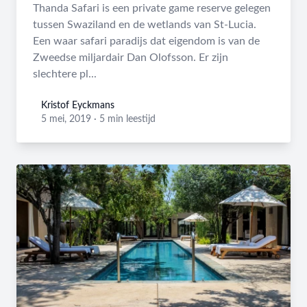
Thanda Safari is een private game reserve gelegen
tussen Swaziland en de wetlands van St-Lucia.
Een waar safari paradijs dat eigendom is van de
Zweedse miljardair Dan Olofsson. Er zijn
slechtere pl...
Kristof Eyckmans
Kristof Eyckmans
5 mei, 2019
·
5 min leestijd