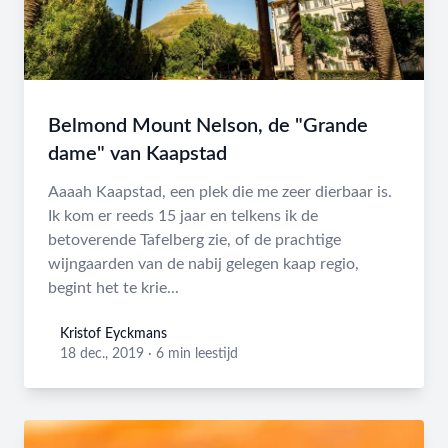
Belmond Mount Nelson, de "Grande
dame" van Kaapstad
Aaaah Kaapstad, een plek die me zeer dierbaar is.
Ik kom er reeds 15 jaar en telkens ik de
betoverende Tafelberg zie, of de prachtige
wijngaarden van de nabij gelegen kaap regio,
begint het te krie...
Kristof Eyckmans
Kristof Eyckmans
18 dec., 2019
·
6 min leestijd