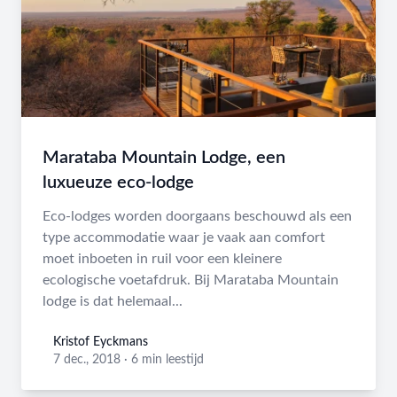
Marataba Mountain Lodge, een
luxueuze eco-lodge
Eco-lodges worden doorgaans beschouwd als een
type accommodatie waar je vaak aan comfort
moet inboeten in ruil voor een kleinere
ecologische voetafdruk. Bij Marataba Mountain
lodge is dat helemaal...
Kristof Eyckmans
Kristof Eyckmans
7 dec., 2018
·
6 min leestijd