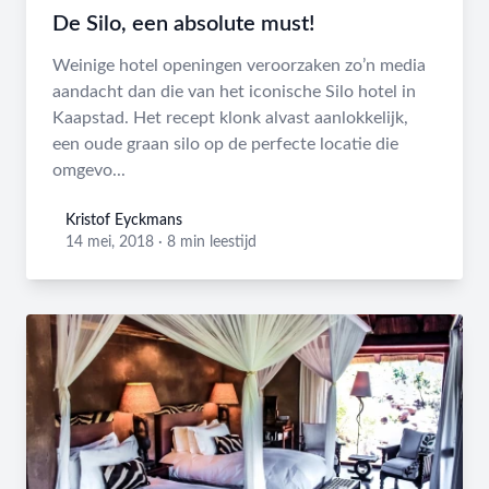
De Silo, een absolute must!
Weinige hotel openingen veroorzaken zo’n media
aandacht dan die van het iconische Silo hotel in
Kaapstad. Het recept klonk alvast aanlokkelijk,
een oude graan silo op de perfecte locatie die
omgevo...
Kristof Eyckmans
Kristof Eyckmans
14 mei, 2018
·
8 min leestijd