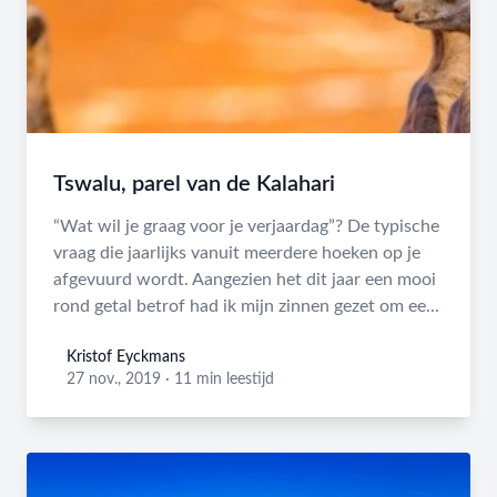
Tswalu, parel van de Kalahari
“Wat wil je graag voor je verjaardag”? De typische
vraag die jaarlijks vanuit meerdere hoeken op je
afgevuurd wordt. Aangezien het dit jaar een mooi
rond getal betrof had ik mijn zinnen gezet om ee...
Kristof Eyckmans
Kristof Eyckmans
27 nov., 2019
·
11 min leestijd