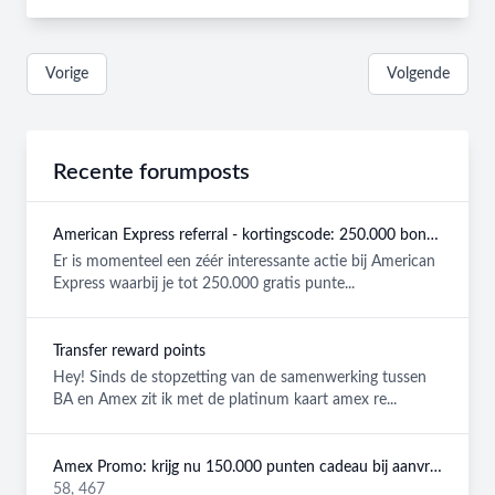
Vorige
Volgende
Recente forumposts
American Express referral - kortingscode: 250.000 bonuspunten GRATIS
Er is momenteel een zéér interessante actie bij American
Express waarbij je tot 250.000 gratis punte...
Transfer reward points
Hey! Sinds de stopzetting van de samenwerking tussen
BA en Amex zit ik met de platinum kaart amex re...
Amex Promo: krijg nu 150.000 punten cadeau bij aanvraag van een American Express Platinum kaart!
58, 467