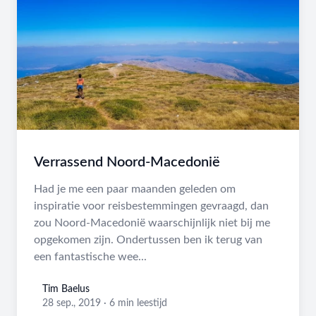
Verrassend Noord-Macedonië
Had je me een paar maanden geleden om
inspiratie voor reisbestemmingen gevraagd, dan
zou Noord-Macedonië waarschijnlijk niet bij me
opgekomen zijn. Ondertussen ben ik terug van
een fantastische wee...
Tim Baelus
Tim Baelus
28 sep., 2019
·
6 min leestijd