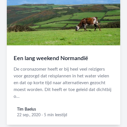
Een lang weekend Normandië
De coronazomer heeft er bij heel veel reizigers
voor gezorgd dat reisplannen in het water vielen
en dat op korte tijd naar alternatieven gezocht
moest worden. Dit heeft er toe geleid dat dichtbij
o...
Tim Baelus
Tim Baelus
22 sep., 2020
·
5 min leestijd