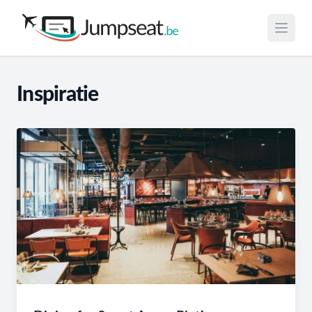
Open 
Inspiratie