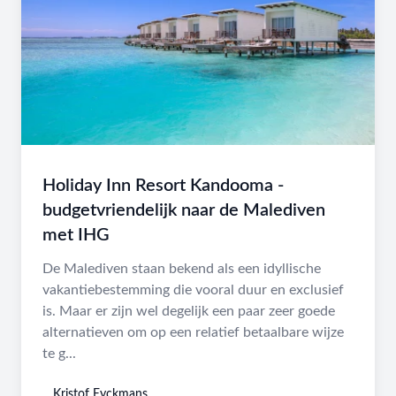
Holiday Inn Resort Kandooma -
budgetvriendelijk naar de Malediven
met IHG
De Malediven staan bekend als een idyllische
vakantiebestemming die vooral duur en exclusief
is. Maar er zijn wel degelijk een paar zeer goede
alternatieven om op een relatief betaalbare wijze
te g...
Kristof Eyckmans