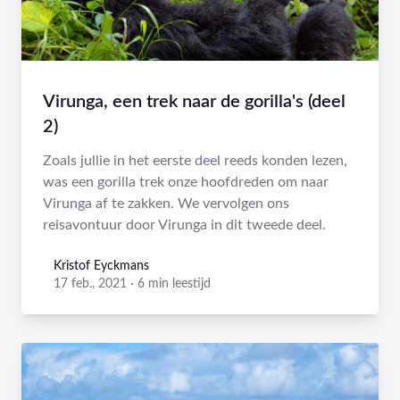
Virunga, een trek naar de gorilla's (deel
2)
Zoals jullie in het eerste deel reeds konden lezen,
was een gorilla trek onze hoofdreden om naar
Virunga af te zakken. We vervolgen ons
reisavontuur door Virunga in dit tweede deel.
Kristof Eyckmans
Kristof Eyckmans
17 feb., 2021
·
6 min leestijd