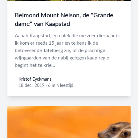
Belmond Mount Nelson, de "Grande
dame" van Kaapstad
Aaaah Kaapstad, een plek die me zeer dierbaar is.
Ik kom er reeds 15 jaar en telkens ik de
betoverende Tafelberg zie, of de prachtige
wijngaarden van de nabij gelegen kaap regio,
begint het te krie...
Kristof Eyckmans
Kristof Eyckmans
18 dec., 2019
·
6 min leestijd