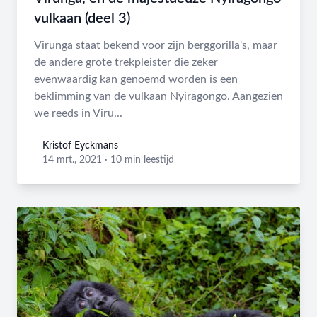
vulkaan (deel 3)
Virunga staat bekend voor zijn berggorilla's, maar
de andere grote trekpleister die zeker
evenwaardig kan genoemd worden is een
beklimming van de vulkaan Nyiragongo. Aangezien
we reeds in Viru...
Kristof Eyckmans
Kristof Eyckmans
14 mrt., 2021
·
10 min leestijd