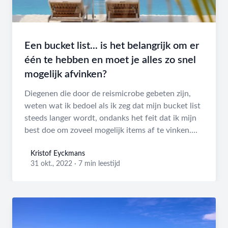
Een bucket list... is het belangrijk om er
één te hebben en moet je alles zo snel
mogelijk afvinken?
Diegenen die door de reismicrobe gebeten zijn,
weten wat ik bedoel als ik zeg dat mijn bucket list
steeds langer wordt, ondanks het feit dat ik mijn
best doe om zoveel mogelijk items af te vinken....
Kristof Eyckmans
Kristof Eyckmans
31 okt., 2022
·
7 min leestijd