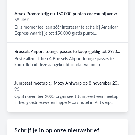
Amex Promo: krijg nu 150.000 punten cadeau bij aanvraag van een American Express Platinum kaart!
58, 467
Er is momenteel een zéér interessante actie bij American
Express waarbij je tot 150.000 gratis punte...
Brussels Airport Lounge passes te koop (geldig tot 29/08/2026)
Beste allen, Ik heb 4 Brussels Airport lounge passes te
koop. Ik had deze aangekocht omdat we met e...
Jumpseat meetup @ Moxy Antwerp op 8 november 2025
96
Op 8 november 2025 organiseert Jumpseat een meetup
in het gloednieuwe en hippe Moxy hotel in Antwerp...
Schrijf je in op onze nieuwsbrief