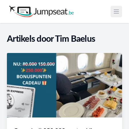
Open 
Artikels door Tim Baelus