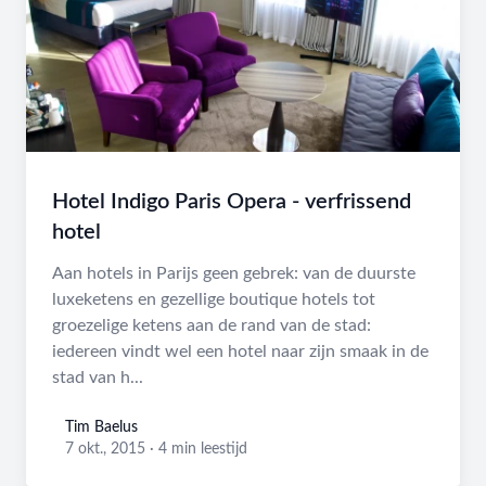
Hotel Indigo Paris Opera - verfrissend
hotel
Aan hotels in Parijs geen gebrek: van de duurste
luxeketens en gezellige boutique hotels tot
groezelige ketens aan de rand van de stad:
iedereen vindt wel een hotel naar zijn smaak in de
stad van h...
Tim Baelus
Tim Baelus
7 okt., 2015
·
4 min leestijd