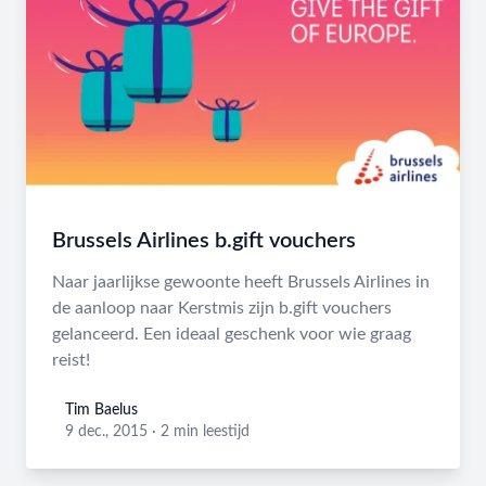
Brussels Airlines b.gift vouchers
Naar jaarlijkse gewoonte heeft Brussels Airlines in
de aanloop naar Kerstmis zijn b.gift vouchers
gelanceerd. Een ideaal geschenk voor wie graag
reist!
Tim Baelus
Tim Baelus
9 dec., 2015
·
2 min leestijd