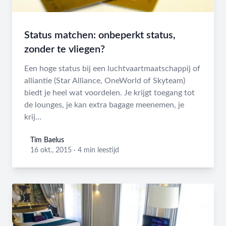
Status matchen: onbeperkt status,
zonder te vliegen?
Een hoge status bij een luchtvaartmaatschappij of
alliantie (Star Alliance, OneWorld of Skyteam)
biedt je heel wat voordelen. Je krijgt toegang tot
de lounges, je kan extra bagage meenemen, je
krij...
Tim Baelus
Tim Baelus
16 okt., 2015
·
4 min leestijd