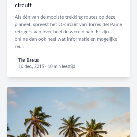
circuit
Als één van de mooiste trekking routes op deze
planeet, spreekt het O-circuit van Torres del Paine
reizigers van over heel de wereld aan. Er zijn
online dan ook heel wat informatie en mogelijke
rei...
Tim Baelus
Tim Baelus
16 dec., 2015
·
10 min leestijd