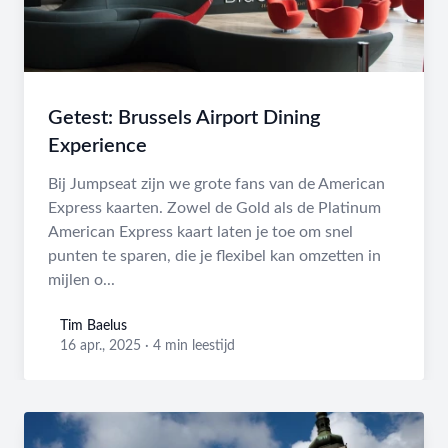
Getest: Brussels Airport Dining
Experience
Bij Jumpseat zijn we grote fans van de American
Express kaarten. Zowel de Gold als de Platinum
American Express kaart laten je toe om snel
punten te sparen, die je flexibel kan omzetten in
mijlen o...
Tim Baelus
Tim Baelus
16 apr., 2025
·
4 min leestijd