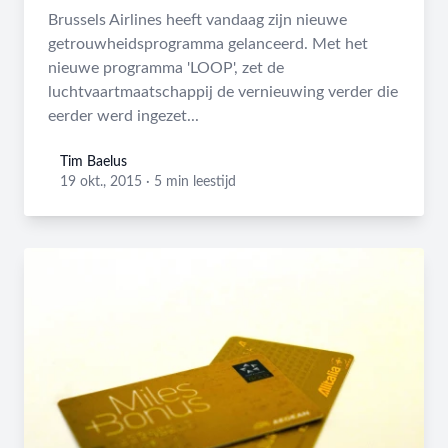
Brussels Airlines heeft vandaag zijn nieuwe
getrouwheidsprogramma gelanceerd. Met het
nieuwe programma 'LOOP', zet de
luchtvaartmaatschappij de vernieuwing verder die
eerder werd ingezet...
Tim Baelus
Tim Baelus
19 okt., 2015
·
5 min leestijd