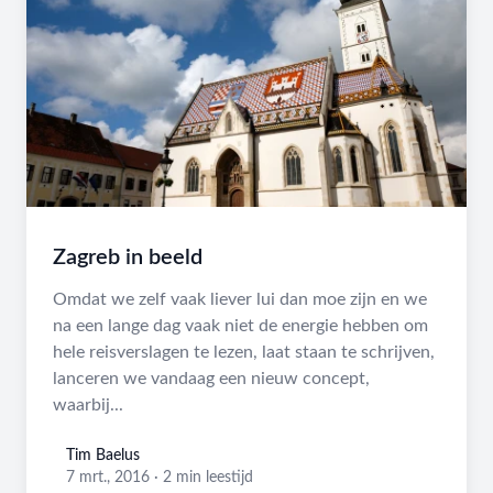
Zagreb in beeld
Omdat we zelf vaak liever lui dan moe zijn en we
na een lange dag vaak niet de energie hebben om
hele reisverslagen te lezen, laat staan te schrijven,
lanceren we vandaag een nieuw concept,
waarbij...
Tim Baelus
Tim Baelus
7 mrt., 2016
·
2 min leestijd