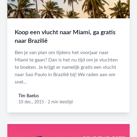
Koop een vlucht naar Miami, ga gratis
naar Brazilië
Ben je van plan om tijdens het voorjaar naar
Miami te gaan? Dan is het nu tijd om je vluchten
te boeken. Je krijgt er namelijk gratis een vlucht
naar Sao Paulo in Brazilië bij! We raden aan om
snel...
Tim Baelus
Tim Baelus
10 dec., 2015
·
2 min leestijd