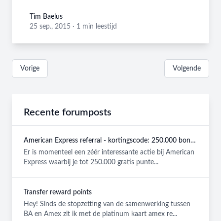
Tim Baelus
Tim Baelus
25 sep., 2015
·
1 min leestijd
Vorige
Volgende
Recente forumposts
American Express referral - kortingscode: 250.000 bonuspunten GRATIS
Er is momenteel een zéér interessante actie bij American
Express waarbij je tot 250.000 gratis punte...
Transfer reward points
Hey! Sinds de stopzetting van de samenwerking tussen
BA en Amex zit ik met de platinum kaart amex re...