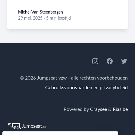
Michel Van Steenbergen
Michel Van Steenbergen
29 mei, 2025
·
5 min leestijd
Footer
Instagram
Facebook
Twitte
© 2026 Jumpseat vzw - alle rechten voorbehouden
Gebruiksvoorwaarden en privacybeleid
Powered by
Craysee
&
Rias.be