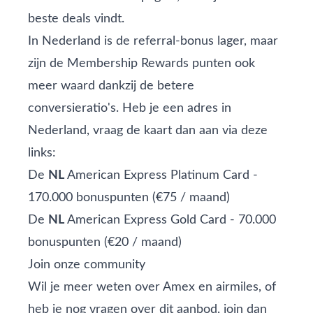
beste deals vindt.
In Nederland is de referral-bonus lager, maar
zijn de Membership Rewards punten ook
meer waard dankzij de betere
conversieratio's. Heb je een adres in
Nederland, vraag de kaart dan aan via deze
links:
De
NL
American Express Platinum Card -
170.000 bonuspunten
(€75 / maand)
De
NL
American Express Gold Card - 70.000
bonuspunten
(€20 / maand)
Join onze community
Wil je meer weten over Amex en airmiles, of
heb je nog vragen over dit aanbod,
join dan