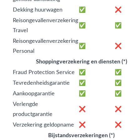
Dekking huurwagen
✅
❌
Reisongevallenverzekering
✅
✅
Travel
Reisongevallenverzekering
✅
❌
Personal
Shoppingverzekering en diensten (*)
Fraud Protection Service
✅
✅
Tevredenheidsgarantie
✅
✅
Aankoopgarantie
✅
✅
Verlengde
❌
❌
productgarantie
Verzekering geldopname
❌
❌
Bijstandsverzekeringen (*)