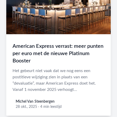
American Express verrast: meer punten
per euro met de nieuwe Platinum
Booster
Het gebeurt niet vaak dat we nog eens een
postitieve wijziging zien in plaats van een
“devaluatie”, maar American Express doet het.
Vanaf 1 november 2025 verhoogt...
Michel Van Steenbergen
Michel Van Steenbergen
28 okt., 2025
·
4 min leestijd