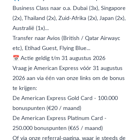
Business Class naar o.a. Dubai (3x), Singapore
(2x), Thailand (2x), Zuid-Afrika (2x), Japan (2x),
Australië (1x)...
Transfer naar Avios (British / Qatar Airwayc
etc), Etihad Guest, Flying Blue...
📅 Actie geldig t/m 31 augustus 2026
Vraag je American Express vóór 31 augustus
2026 aan via één van onze links om de bonus
te krijgen:
De
American Express Gold Card - 100.000
bonuspunten
(€20 / maand)
De
American Express Platinum Card -
250.000 bonuspunten
(€65 / maand)
Of via onze
referral-pagina
, waar je steeds de