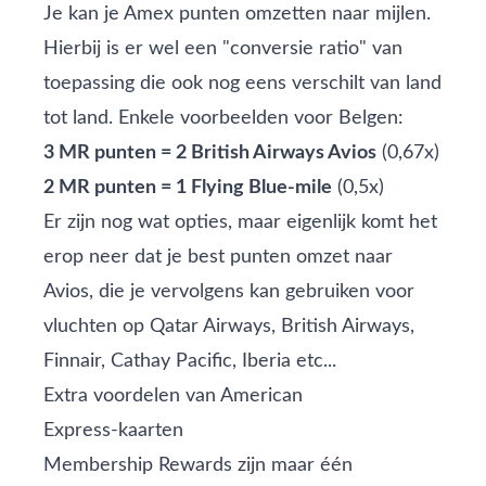
Je kan je Amex punten omzetten naar mijlen.
Hierbij is er wel een "conversie ratio" van
toepassing die ook nog eens verschilt van land
tot land. Enkele voorbeelden voor Belgen:
3 MR punten = 2 British Airways Avios
(0,67x)
2 MR punten = 1 Flying Blue‑mile
(0,5x)
Er zijn nog wat opties, maar eigenlijk komt het
erop neer dat je best punten omzet naar
Avios, die je vervolgens kan gebruiken voor
vluchten op Qatar Airways, British Airways,
Finnair, Cathay Pacific, Iberia etc...
Extra voordelen van American
Express‑kaarten
Membership Rewards zijn maar één