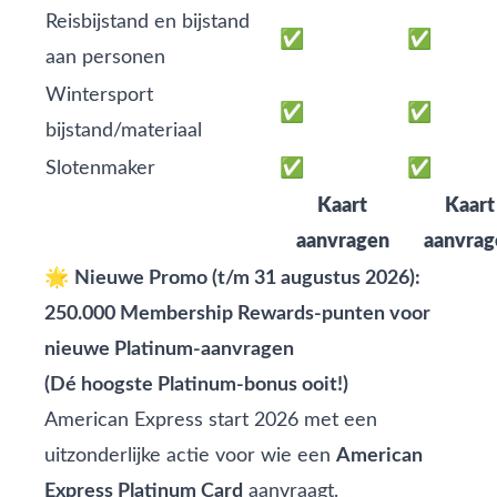
Reisbijstand en bijstand
✅
✅
aan personen
Wintersport
✅
✅
bijstand/materiaal
Slotenmaker
✅
✅
Kaart
Kaart
aanvragen
aanvrag
🌟
Nieuwe Promo (t/m 31 augustus 2026):
250.000 Membership Rewards‑punten voor
nieuwe Platinum‑aanvragen
(Dé hoogste Platinum‑bonus ooit!)
American Express start 2026 met een
uitzonderlijke actie voor wie een
American
Express Platinum Card
aanvraagt.