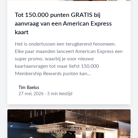
Tot 150.000 punten GRATIS bij
aanvraag van een American Express
kaart
Het is ondertussen een terugkerend fenomeen.
Elke paar maanden lanceert American Express een
super promo, waarbij je voor nieuwe
kaartaanvragen tot maar liefst 150.000
Membership Rewards punten kan...
Tim Baelus
Tim Baelus
27 mei, 2026
·
3 min leestijd