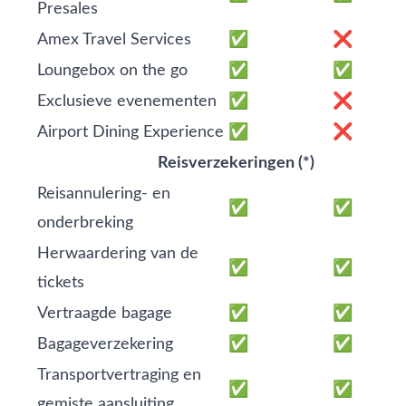
Presales
Amex Travel Services
✅
❌
Loungebox on the go
✅
✅
Exclusieve evenementen
✅
❌
Airport Dining Experience
✅
❌
Reisverzekeringen (*)
Reisannulering- en
✅
✅
onderbreking
Herwaardering van de
✅
✅
tickets
Vertraagde bagage
✅
✅
Bagageverzekering
✅
✅
Transportvertraging en
✅
✅
gemiste aansluiting