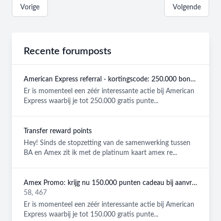
Vorige
Volgende
Recente forumposts
American Express referral - kortingscode: 250.000 bonuspunten GRATIS
Er is momenteel een zéér interessante actie bij American
Express waarbij je tot 250.000 gratis punte...
Transfer reward points
Hey! Sinds de stopzetting van de samenwerking tussen
BA en Amex zit ik met de platinum kaart amex re...
Amex Promo: krijg nu 150.000 punten cadeau bij aanvraag van een American Express Platinum kaart!
58, 467
Er is momenteel een zéér interessante actie bij American
Express waarbij je tot 150.000 gratis punte...