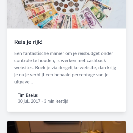
Reis je rijk!
Een fantastische manier om je reisbudget onder
controle te houden, is werken met cashback
websites. Boek je via dergelijke website, dan krijg
je na je verblijf een bepaald percentage van je
uitgave...
Tim Baelus
Tim Baelus
30 jul., 2017
·
3 min leestijd