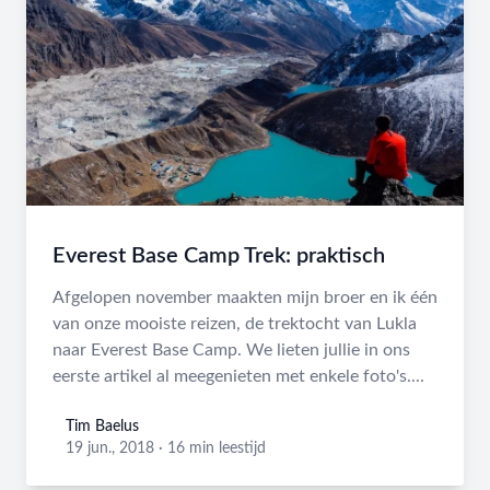
Everest Base Camp Trek: praktisch
Afgelopen november maakten mijn broer en ik één
van onze mooiste reizen, de trektocht van Lukla
naar Everest Base Camp. We lieten jullie in ons
eerste artikel al meegenieten met enkele foto's....
Tim Baelus
Tim Baelus
19 jun., 2018
·
16 min leestijd