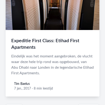
Expeditie First Class: Etihad First
Apartments
Eindelijk was het moment aangebroken, de vlucht
waar deze hele trip rond was opgebouwd, van
Abu Dhabi naar Londen in de legendarische Etihad
First Apartments.
Tim Baelus
Tim Baelus
7 jan., 2017
·
8 min leestijd