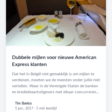
Dubbele mijlen voor nieuwe American
Express klanten
Dat het in België niet gemakklijk is om mijlen te
verdienen, moeten we de meesten onder jullie niet
vertellen. Waar in de Verenigde Staten de banken
en kredietkaartuitgevers met elkaar concurreren...
Tim Baelus
Tim Baelus
5 jun., 2017
·
5 min leestijd