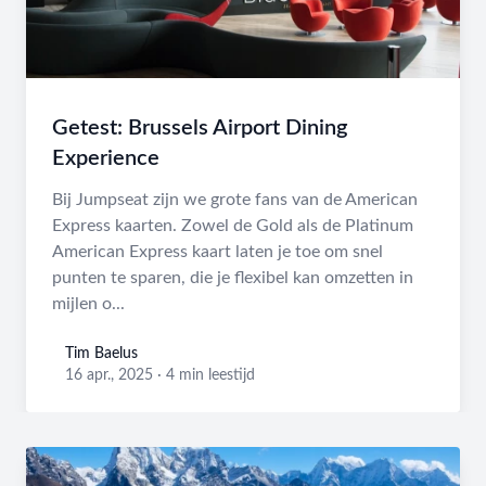
Getest: Brussels Airport Dining
Experience
Bij Jumpseat zijn we grote fans van de American
Express kaarten. Zowel de Gold als de Platinum
American Express kaart laten je toe om snel
punten te sparen, die je flexibel kan omzetten in
mijlen o...
Tim Baelus
Tim Baelus
16 apr., 2025
·
4 min leestijd