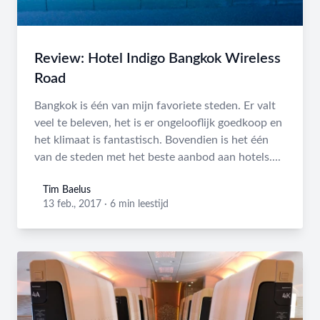
Review: Hotel Indigo Bangkok Wireless
Road
Bangkok is één van mijn favoriete steden. Er valt
veel te beleven, het is er ongelooflijk goedkoop en
het klimaat is fantastisch. Bovendien is het één
van de steden met het beste aanbod aan hotels....
Tim Baelus
Tim Baelus
13 feb., 2017
·
6 min leestijd