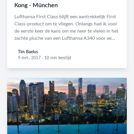
Kong - München
Lufthansa First Class blijft een aantrekkelijk First
Class-product om te vliegen. Onlangs had ik voor
de eerste keer de kans om me neer te vleien in het
zachte pluche van een Lufthansa A340 voor ee...
Tim Baelus
Tim Baelus
9 mrt., 2017
·
10 min leestijd