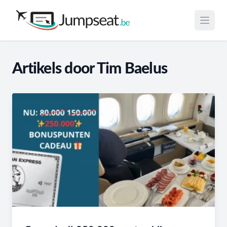
Open 
Artikels door Tim Baelus