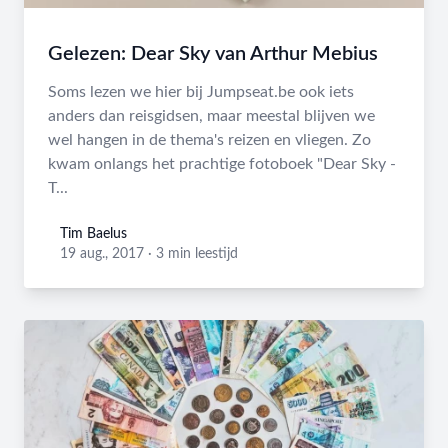
Gelezen: Dear Sky van Arthur Mebius
Soms lezen we hier bij Jumpseat.be ook iets
anders dan reisgidsen, maar meestal blijven we
wel hangen in de thema's reizen en vliegen. Zo
kwam onlangs het prachtige fotoboek "Dear Sky -
T...
Tim Baelus
Tim Baelus
19 aug., 2017
·
3 min leestijd