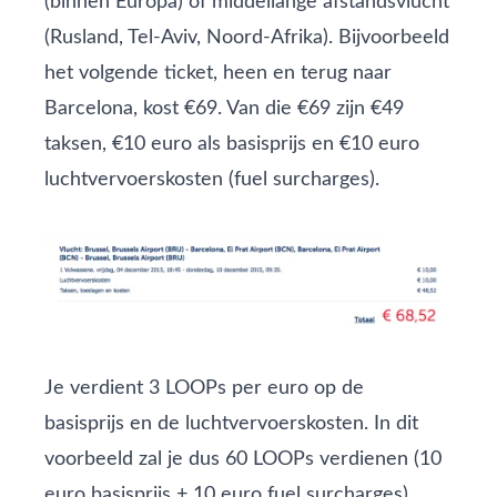
(binnen Europa) of middellange afstandsvlucht
(Rusland, Tel-Aviv, Noord-Afrika). Bijvoorbeeld
het volgende ticket, heen en terug naar
Barcelona, kost €69. Van die €69 zijn €49
taksen, €10 euro als basisprijs en €10 euro
luchtvervoerskosten (fuel surcharges).
Je verdient 3 LOOPs per euro op de
basisprijs en de luchtvervoerskosten. In dit
voorbeeld zal je dus 60 LOOPs verdienen (10
euro basisprijs + 10 euro fuel surcharges).