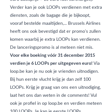
Verder kan je ook LOOPs verdienen met extra
diensten, zoals de bagage die je bijkoopt,
vooraf bestelde maaltijden,... Brussels Airlines
heeft ons ook bevestigd dat er promo's zullen
komen waarbij je extra LOOPs kan verdienen.
De lanceringspromo is al meteen niet mis.
Voor elke boeking vóór 31 december 2015
verdien je 6 LOOPs per uitgegeven euro!
Via
loop.be
kan je nu ook je vrienden uitnodigen.
Bij hun eerste vlucht krijg je dan zelf 100
LOOPs. Krijg je graag van ons een uitnodiging,
laat het ons dan weten in de comments! Vul
ook je profiel in op
loop.be
en verdien meteen
100 LOOPs. Je kan je eerste LOOPs