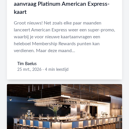
aanvraag Platinum American Express-
kaart
Groot nieuws! Net zoals elke paar maanden
lanceert American Express weer een super-promo,
waarbij je voor nieuwe kaartaanvragen een
heleboel Membership Rewards punten kan
verdienen. Maar deze maand...
Tim Baelus
Tim Baelus
25 mrt., 2026
·
4 min leestijd