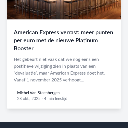
American Express verrast: meer punten
per euro met de nieuwe Platinum
Booster
Het gebeurt niet vaak dat we nog eens een
postitieve wijziging zien in plaats van een
“devaluatie”, maar American Express doet het.
Vanaf 1 november 2025 verhoogt...
Michel Van Steenbergen
Michel Van Steenbergen
28 okt., 2025
·
4 min leestijd
Footer