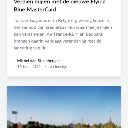
Verdien mijlen met de nieuwe Flying
Blue MasterCard
Tot vandaag was er in België erg weinig keuze in
het aanbod van kredietkaarten waarmee je mijlen
kan verzamelen. Air France-KLM en Beobank
brengen daarin vandaag verandering met de
lancering van de...
Michel Van Steenbergen
Michel Van Steenbergen
16 feb., 2016
·
7 min leestijd