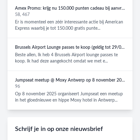
Amex Promo: krijg nu 150.000 punten cadeau bij aanvraag van een American Express Platinum kaart!
58, 467
Er is momenteel een zéér interessante actie bij American
Express waarbij je tot 150.000 gratis punte...
Brussels Airport Lounge passes te koop (geldig tot 29/08/2026)
Beste allen, Ik heb 4 Brussels Airport lounge passes te
koop. Ik had deze aangekocht omdat we met e...
Jumpseat meetup @ Moxy Antwerp op 8 november 2025
96
Op 8 november 2025 organiseert Jumpseat een meetup
in het gloednieuwe en hippe Moxy hotel in Antwerp...
Schrijf je in op onze nieuwsbrief