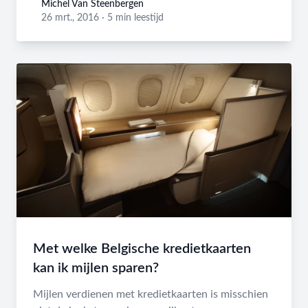
Michel Van Steenbergen
Michel Van Steenbergen
26 mrt., 2016
·
5 min leestijd
Met welke Belgische kredietkaarten
kan ik mijlen sparen?
Mijlen verdienen met kredietkaarten is misschien