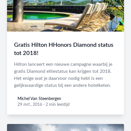
Gratis Hilton HHonors Diamond status
tot 2018!
Hilton lanceert een nieuwe campagne waarbij je
gratis Diamond elitestatus kan krijgen tot 2018.
Het enige wat je daarvoor nodig hebt is een
gelijkwaardige status bij een andere hotelketen.
Michel Van Steenbergen
Michel Van Steenbergen
29 mrt., 2016
·
2 min leestijd