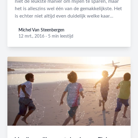
niet de leukste manier om mijlen te sparen, maar
het is alleszins wel één van de gemakkelijkste. Het
is echter niet altijd even duidelijk welke kaar...
Michel Van Steenbergen
Michel Van Steenbergen
12 mrt., 2016
·
5 min leestijd