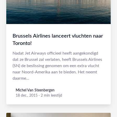
Brussels Airlines lanceert vluchten naar
Toronto!
Nadat Jet Airways officieel heeft aangekondigd
dat ze Brussel zal verlaten, heeft Brussels Airlines
(SN) de beslissing genomen om een extra vlucht
naar Noord-Amerika aan te bieden. Het neemt
daarme...
Michel Van Steenbergen
Michel Van Steenbergen
18 dec., 2015
·
2 min leestijd