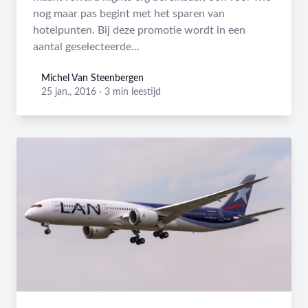
nog maar pas begint met het sparen van
hotelpunten. Bij deze promotie wordt in een
aantal geselecteerde...
Michel Van Steenbergen
Michel Van Steenbergen
25 jan., 2016
·
3 min leestijd