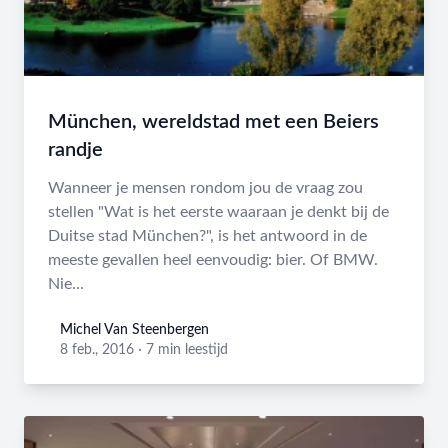
München, wereldstad met een Beiers
randje
Wanneer je mensen rondom jou de vraag zou
stellen "Wat is het eerste waaraan je denkt bij de
Duitse stad München?", is het antwoord in de
meeste gevallen heel eenvoudig: bier. Of BMW.
Nie...
Michel Van Steenbergen
Michel Van Steenbergen
8 feb., 2016
·
7 min leestijd