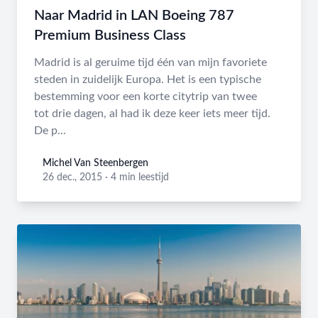
Naar Madrid in LAN Boeing 787
Premium Business Class
Madrid is al geruime tijd één van mijn favoriete
steden in zuidelijk Europa. Het is een typische
bestemming voor een korte citytrip van twee
tot drie dagen, al had ik deze keer iets meer tijd.
De p...
Michel Van Steenbergen
Michel Van Steenbergen
26 dec., 2015
·
4 min leestijd