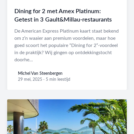
Dining for 2 met Amex Platinum:
Getest in 3 Gault&Millau-restaurants
De American Express Platinum kaart staat bekend
om z’n waaier aan premium voordelen, maar hoe
goed scoort het populaire “Dining for 2”-voordeel
in de praktijk? Wij gingen op ontdekkingstocht
doorhe...
Michel Van Steenbergen
Michel Van Steenbergen
29 mei, 2025
·
5 min leestijd