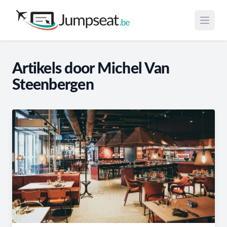
Open 
Artikels door Michel Van
Steenbergen