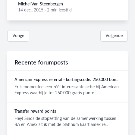
Michel Van Steenbergen
Michel Van Steenbergen
14 dec., 2015
·
2 min leestijd
Vorige
Volgende
Recente forumposts
American Express referral - kortingscode: 250.000 bonuspunten GRATIS
Er is momenteel een zéér interessante actie bij American
Express waarbij je tot 250.000 gratis punte...
Transfer reward points
Hey! Sinds de stopzetting van de samenwerking tussen
BA en Amex zit ik met de platinum kaart amex re...