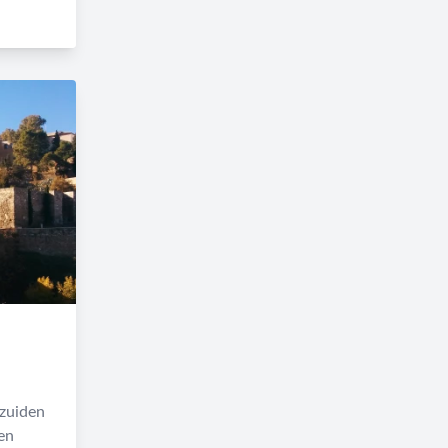
 zuiden
en