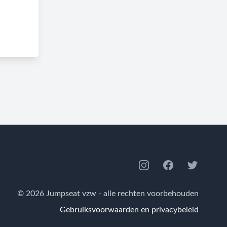
Instagram
Facebook
Twitter
© 2026 Jumpseat vzw - alle rechten voorbehouden
Gebruiksvoorwaarden en privacybeleid