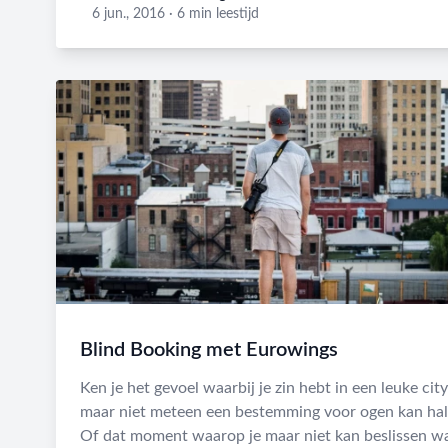
Michel Van Steenbergen
6 jun., 2016
·
6 min leestijd
Blind Booking met Eurowings
Ken je het gevoel waarbij je zin hebt in een leuke city
maar niet meteen een bestemming voor ogen kan ha
Of dat moment waarop je maar niet kan beslissen w