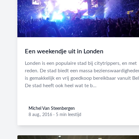
Een weekendje uit in Londen
Londen is een populaire stad bij citytrippers, en met
reden. De stad biedt een massa bezienswaardighede
is gemakkelijk en vrij goedkoop bereikbaar vanuit Bel
De stad heeft ook heel wat te b...
Michel Van Steenbergen
Michel Van Steenbergen
8 aug., 2016
·
5 min leestijd