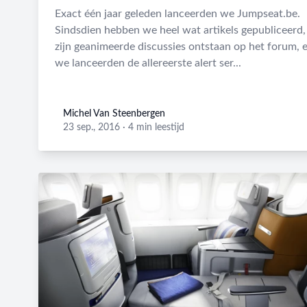
Exact één jaar geleden lanceerden we Jumpseat.be.
Sindsdien hebben we heel wat artikels gepubliceerd,
zijn geanimeerde discussies ontstaan op het forum, 
we lanceerden de allereerste alert ser...
Michel Van Steenbergen
Michel Van Steenbergen
23 sep., 2016
·
4 min leestijd