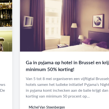
Ga in pyjama op hotel in Brussel en kri
minimum 50% korting!
Van 5 tot 8 mei organiseren een vijftigtal Brussel
iews
hotels samen het ludieke initiatief Pyjama’s Nigh
 De
in pyjama komt inchecken aan de balie krijgt dan
korting van minimum 50 procent op...
Michel Van Steenbergen