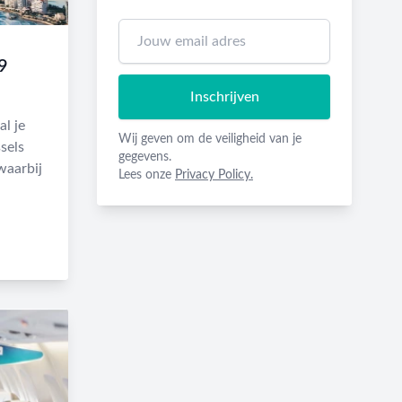
9
Inschrijven
l je
Wij geven om de veiligheid van je
sels
gegevens.
waarbij
Lees onze
Privacy Policy.