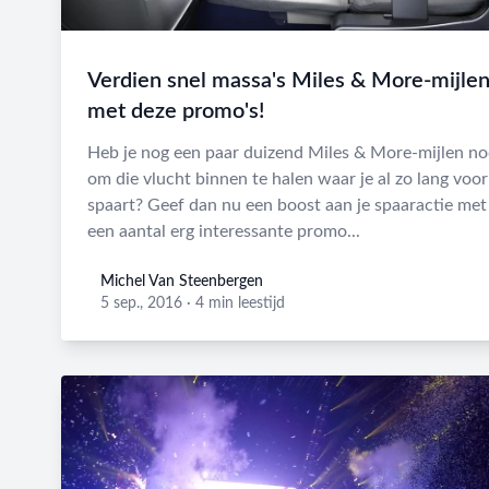
Verdien snel massa's Miles & More-mijle
met deze promo's!
Heb je nog een paar duizend Miles & More-mijlen no
om die vlucht binnen te halen waar je al zo lang voor
spaart? Geef dan nu een boost aan je spaaractie met
een aantal erg interessante promo...
Michel Van Steenbergen
Michel Van Steenbergen
5 sep., 2016
·
4 min leestijd