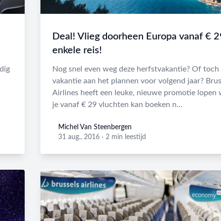
n
Deal! Vlieg doorheen Europa vanaf € 2
enkele reis!
dig
Nog snel even weg deze herfstvakantie? Of toch a
vakantie aan het plannen voor volgend jaar? Brus
Airlines heeft een leuke, nieuwe promotie lopen 
je vanaf € 29 vluchten kan boeken n...
Michel Van Steenbergen
Michel Van Steenbergen
31 aug., 2016
·
2 min leestijd