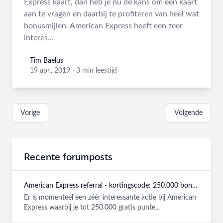
Express kaart, dan heb je nu de kans om een kaart
aan te vragen en daarbij te profiteren van heel wat
bonusmijlen. American Express heeft een zeer
interes...
Tim Baelus
Tim Baelus
19 apr., 2019
·
3 min leestijd
Vorige
Volgende
Recente forumposts
American Express referral - kortingscode: 250.000 bonuspunten GRATIS
Er is momenteel een zéér interessante actie bij American
Express waarbij je tot 250.000 gratis punte...