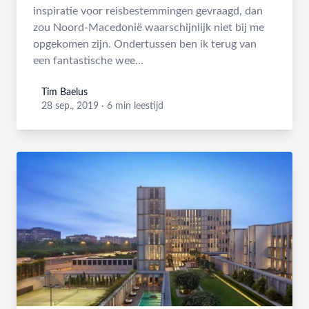
inspiratie voor reisbestemmingen gevraagd, dan
zou Noord-Macedonië waarschijnlijk niet bij me
opgekomen zijn. Ondertussen ben ik terug van
een fantastische wee...
Tim Baelus
Tim Baelus
28 sep., 2019
·
6 min leestijd