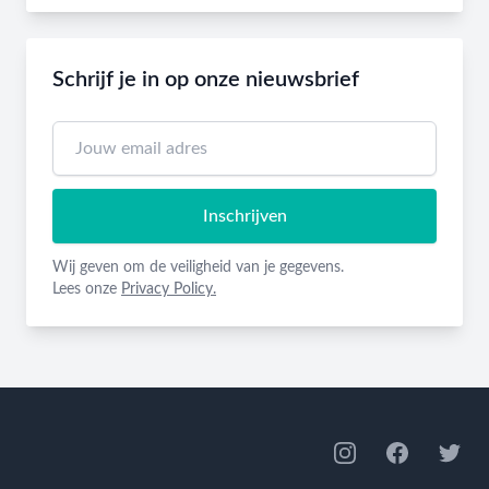
Schrijf je in op onze nieuwsbrief
Inschrijven
Wij geven om de veiligheid van je gegevens.
Lees onze
Privacy Policy.
Footer
Instagram
Facebook
Twitte