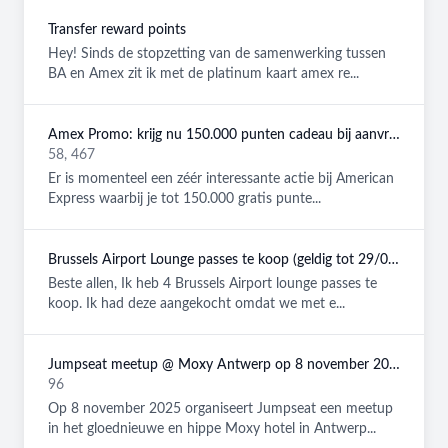
Transfer reward points
Hey! Sinds de stopzetting van de samenwerking tussen
BA en Amex zit ik met de platinum kaart amex re...
Amex Promo: krijg nu 150.000 punten cadeau bij aanvraag van een American Express Platinum kaart!
58, 467
Er is momenteel een zéér interessante actie bij American
Express waarbij je tot 150.000 gratis punte...
Brussels Airport Lounge passes te koop (geldig tot 29/08/2026)
Beste allen, Ik heb 4 Brussels Airport lounge passes te
koop. Ik had deze aangekocht omdat we met e...
Jumpseat meetup @ Moxy Antwerp op 8 november 2025
96
Op 8 november 2025 organiseert Jumpseat een meetup
in het gloednieuwe en hippe Moxy hotel in Antwerp...