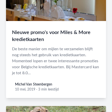
Nieuwe promo's voor Miles & More
kredietkaarten
De beste manier om mijlen te verzamelen blijft
nog steeds het gebruik van kredietkaarten.
Momenteel lopen er twee interessante promoties
voor Belgische kredietkaarten. Bij Mastercard kan
je tot 8.0...
Michel Van Steenbergen
Michel Van Steenbergen
10 mei, 2019
·
3 min leestijd