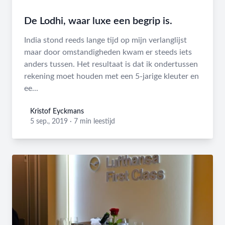
De Lodhi, waar luxe een begrip is.
India stond reeds lange tijd op mijn verlanglijst
maar door omstandigheden kwam er steeds iets
anders tussen. Het resultaat is dat ik ondertussen
rekening moet houden met een 5-jarige kleuter en
ee...
Kristof Eyckmans
Kristof Eyckmans
5 sep., 2019
·
7 min leestijd