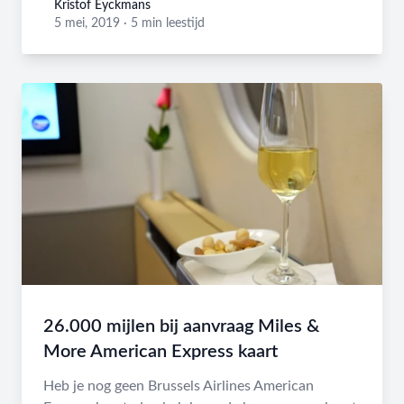
Kristof Eyckmans
Kristof Eyckmans
5 mei, 2019
·
5 min leestijd
26.000 mijlen bij aanvraag Miles &
More American Express kaart
Heb je nog geen Brussels Airlines American