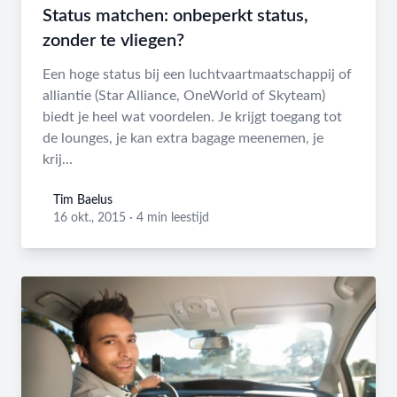
Status matchen: onbeperkt status,
zonder te vliegen?
Een hoge status bij een luchtvaartmaatschappij of
alliantie (Star Alliance, OneWorld of Skyteam)
biedt je heel wat voordelen. Je krijgt toegang tot
de lounges, je kan extra bagage meenemen, je
krij...
Tim Baelus
Tim Baelus
16 okt., 2015
·
4 min leestijd