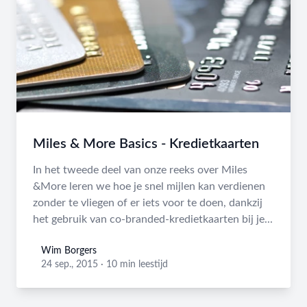
Miles & More Basics - Kredietkaarten
In het tweede deel van onze reeks over Miles
&More leren we hoe je snel mijlen kan verdienen
zonder te vliegen of er iets voor te doen, dankzij
het gebruik van co-branded-kredietkaarten bij je...
Wim Borgers
Wim Borgers
24 sep., 2015
·
10 min leestijd