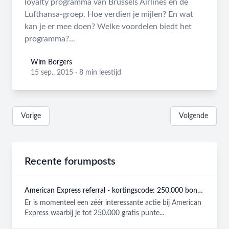
loyalty programma van Brussels Airlines en de
Lufthansa-groep. Hoe verdien je mijlen? En wat
kan je er mee doen? Welke voordelen biedt het
programma?...
Wim Borgers
Wim Borgers
15 sep., 2015
·
8 min leestijd
Vorige
Volgende
Recente forumposts
American Express referral - kortingscode: 250.000 bonuspunten GRATIS
Er is momenteel een zéér interessante actie bij American
Express waarbij je tot 250.000 gratis punte...