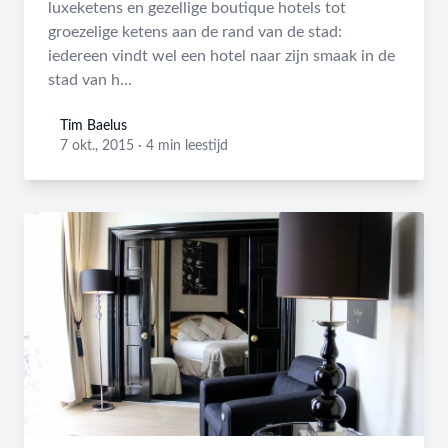
luxeketens en gezellige boutique hotels tot
groezelige ketens aan de rand van de stad:
iedereen vindt wel een hotel naar zijn smaak in de
stad van h...
Tim Baelus
Tim Baelus
7 okt., 2015
·
4 min leestijd