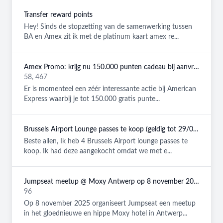
Transfer reward points
Hey! Sinds de stopzetting van de samenwerking tussen
BA en Amex zit ik met de platinum kaart amex re...
Amex Promo: krijg nu 150.000 punten cadeau bij aanvraag van een American Express Platinum kaart!
58, 467
Er is momenteel een zéér interessante actie bij American
Express waarbij je tot 150.000 gratis punte...
Brussels Airport Lounge passes te koop (geldig tot 29/08/2026)
Beste allen, Ik heb 4 Brussels Airport lounge passes te
koop. Ik had deze aangekocht omdat we met e...
Jumpseat meetup @ Moxy Antwerp op 8 november 2025
96
Op 8 november 2025 organiseert Jumpseat een meetup
in het gloednieuwe en hippe Moxy hotel in Antwerp...