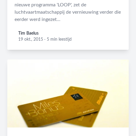
nieuwe programma 'LOOP', zet de
luchtvaartmaatschappij de vernieuwing verder die
eerder werd ingezet...
Tim Baelus
Tim Baelus
19 okt., 2015
·
5 min leestijd