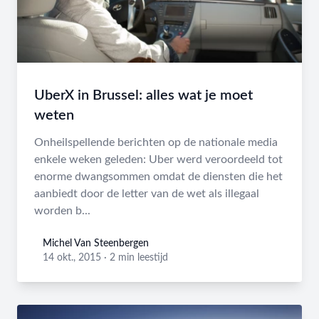
UberX in Brussel: alles wat je moet
weten
Onheilspellende berichten op de nationale media
enkele weken geleden: Uber werd veroordeeld tot
enorme dwangsommen omdat de diensten die het
aanbiedt door de letter van de wet als illegaal
worden b...
Michel Van Steenbergen
Michel Van Steenbergen
14 okt., 2015
·
2 min leestijd