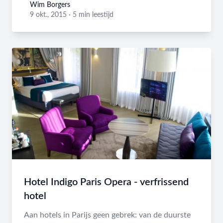
Wim Borgers
Wim Borgers
9 okt., 2015
·
5 min leestijd
Hotel Indigo Paris Opera - verfrissend
hotel
Aan hotels in Parijs geen gebrek: van de duurste