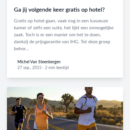
Ga jij volgende keer gratis op hotel?
Gratis op hotel gaan, vaak nog in een luxueuze
kamer of zelfs een suite, het lijkt een onmogelijke
zaak. Toch is er een manier om het te doen,
dankzij de prijsgarantie van IHG. Tot deze groep
behor...
Michel Van Steenbergen
Michel Van Steenbergen
27 sep., 2015
·
2 min leestijd