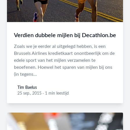
Verdien dubbele mijlen bij Decathlon.be
Zoals we je eerder al uitgelegd hebben, is een
Brussels Airlines kredietkaart onontbeerlijk om de
edele sport van het mijlen verzamelen te
beoefenen. Hoewel het sparen van mijlen bij ons
(in tegens...
Tim Baelus
Tim Baelus
25 sep., 2015
·
1 min leestijd