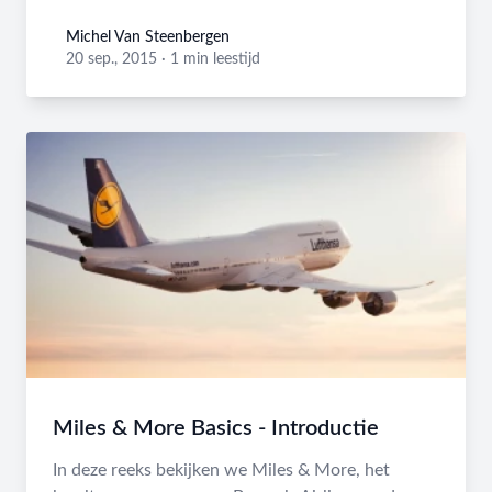
Michel Van Steenbergen
Michel Van Steenbergen
20 sep., 2015
·
1 min leestijd
Miles & More Basics - Introductie
In deze reeks bekijken we Miles & More, het