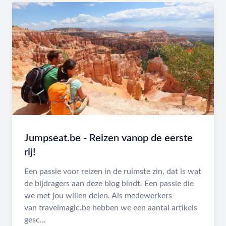
Jumpseat.be - Reizen vanop de eerste
rij!
Een passie voor reizen in de ruimste zin, dat is wat
de bijdragers aan deze blog bindt. Een passie die
we met jou willen delen. Als medewerkers
van travelmagic.be hebben we een aantal artikels
gesc...