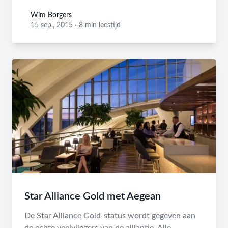
Wim Borgers
Wim Borgers
15 sep., 2015
·
8 min leestijd
Star Alliance Gold met Aegean
De Star Alliance Gold-status wordt gegeven aan