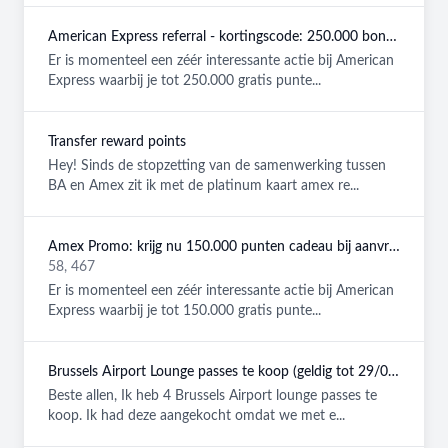
American Express referral - kortingscode: 250.000 bonuspunten GRATIS
Er is momenteel een zéér interessante actie bij American
Express waarbij je tot 250.000 gratis punte...
Transfer reward points
Hey! Sinds de stopzetting van de samenwerking tussen
BA en Amex zit ik met de platinum kaart amex re...
Amex Promo: krijg nu 150.000 punten cadeau bij aanvraag van een American Express Platinum kaart!
58, 467
Er is momenteel een zéér interessante actie bij American
Express waarbij je tot 150.000 gratis punte...
Brussels Airport Lounge passes te koop (geldig tot 29/08/2026)
Beste allen, Ik heb 4 Brussels Airport lounge passes te
koop. Ik had deze aangekocht omdat we met e...