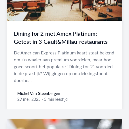
Dining for 2 met Amex Platinum:
Getest in 3 Gault&Millau-restaurants
De American Express Platinum kaart staat bekend
om z’n waaier aan premium voordelen, maar hoe
goed scoort het populaire “Dining for 2”-voordeel
in de praktijk? Wij gingen op ontdekkingstocht
doorhe...
Michel Van Steenbergen
Michel Van Steenbergen
29 mei, 2025
·
5 min leestijd