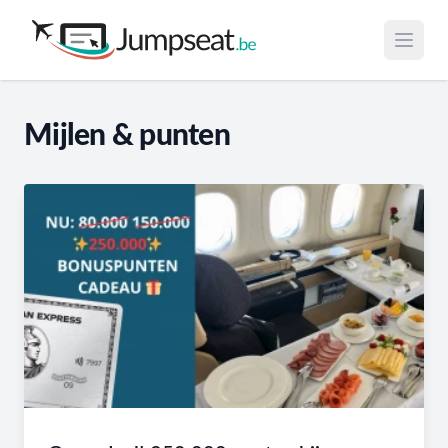
Open 
Mijlen & punten