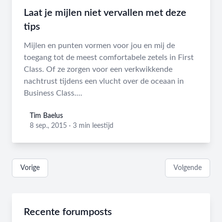
Laat je mijlen niet vervallen met deze
tips
Mijlen en punten vormen voor jou en mij de
toegang tot de meest comfortabele zetels in First
Class. Of ze zorgen voor een verkwikkende
nachtrust tijdens een vlucht over de oceaan in
Business Class....
Tim Baelus
Tim Baelus
8 sep., 2015
·
3 min leestijd
Vorige
Volgende
Recente forumposts