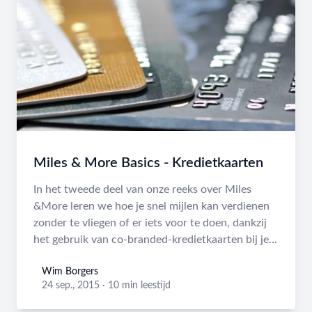
Miles & More Basics - Kredietkaarten
In het tweede deel van onze reeks over Miles
&More leren we hoe je snel mijlen kan verdienen
zonder te vliegen of er iets voor te doen, dankzij
het gebruik van co-branded-kredietkaarten bij je...
Wim Borgers
Wim Borgers
24 sep., 2015
·
10 min leestijd