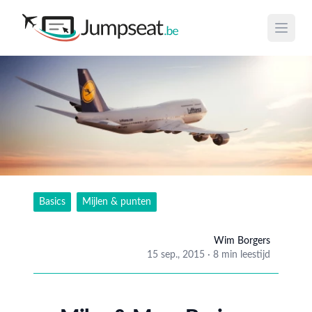
Open 
Basics
Mijlen & punten
Wim Borgers
15 sep., 2015
·
8 min leestijd
Wim B