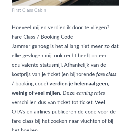
First Class Cabin
Hoeveel mijlen verdien ik door te vliegen?
Fare Class / Booking Code
Jammer genoeg is het al lang niet meer zo dat
elke gevlogen mijl ook recht heeft op een
equivalente statusmijl. Afhankelijk van de
kostprijs van je ticket (en bijhorende
fare class
/ booking code)
verdien je helemaal geen,
weinig of veel mijlen
. Deze
earning rates
verschillen dus van ticket tot ticket. Veel
OTA's en airlines publiceren de code voor de
fare class bij het zoeken naar vluchten of bij
het boeken.