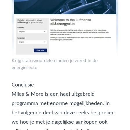
Krijg statusvoordelen indien je werkt in de
energiesector
Conclusie
Miles & More is een heel uitgebreid
programma met enorme mogelijkheden. In
het volgende deel van deze reeks bespreken
we hoe je met je dagelijkse aankopen ook