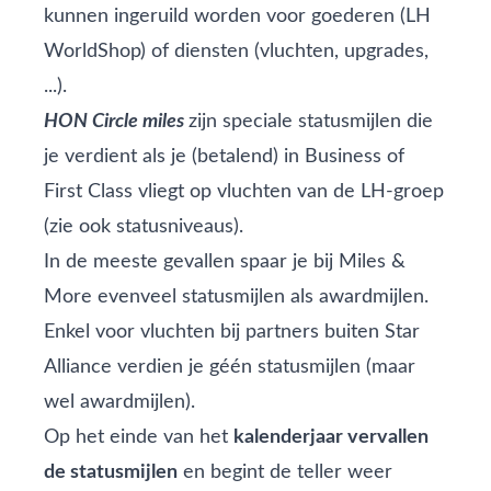
kunnen ingeruild worden voor goederen (LH
WorldShop) of diensten (vluchten, upgrades,
...).
HON Circle miles
zijn speciale statusmijlen die
je verdient als je (betalend) in Business of
First Class vliegt op vluchten van de LH-groep
(zie ook statusniveaus).
In de meeste gevallen spaar je bij Miles &
More evenveel statusmijlen als awardmijlen.
Enkel voor vluchten bij partners buiten Star
Alliance verdien je géén statusmijlen (maar
wel awardmijlen).
Op het einde van het
kalenderjaar vervallen
de statusmijlen
en begint de teller weer