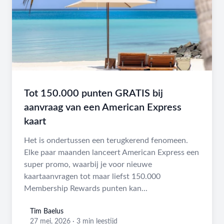
Tot 150.000 punten GRATIS bij
aanvraag van een American Express
kaart
Het is ondertussen een terugkerend fenomeen.
Elke paar maanden lanceert American Express een
super promo, waarbij je voor nieuwe
kaartaanvragen tot maar liefst 150.000
Membership Rewards punten kan...
Tim Baelus
Tim Baelus
27 mei, 2026
·
3 min leestijd