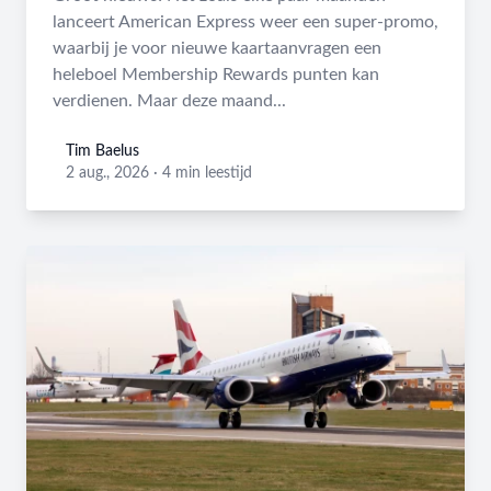
lanceert American Express weer een super-promo,
waarbij je voor nieuwe kaartaanvragen een
heleboel Membership Rewards punten kan
verdienen. Maar deze maand...
Tim Baelus
Tim Baelus
2 aug., 2026
·
4 min leestijd