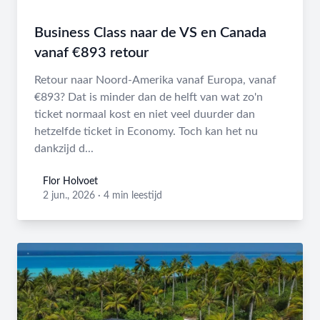
Business Class naar de VS en Canada
vanaf €893 retour
Retour naar Noord-Amerika vanaf Europa, vanaf
€893? Dat is minder dan de helft van wat zo'n
ticket normaal kost en niet veel duurder dan
hetzelfde ticket in Economy. Toch kan het nu
dankzijd d...
Flor Holvoet
Flor Holvoet
2 jun., 2026
·
4 min leestijd