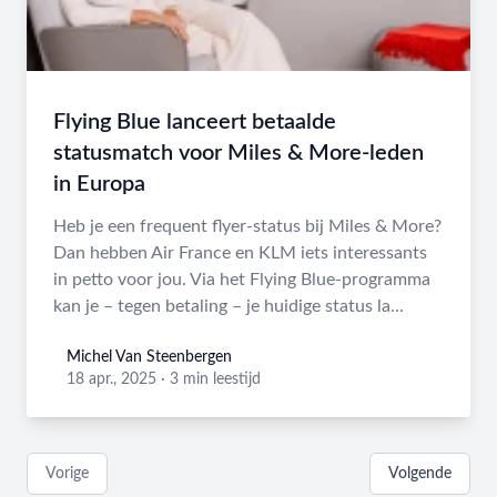
Flying Blue lanceert betaalde
statusmatch voor Miles & More-leden
in Europa
Heb je een frequent flyer-status bij Miles & More?
Dan hebben Air France en KLM iets interessants
in petto voor jou. Via het Flying Blue-programma
kan je – tegen betaling – je huidige status la...
Michel Van Steenbergen
Michel Van Steenbergen
18 apr., 2025
·
3 min leestijd
Vorige
Volgende