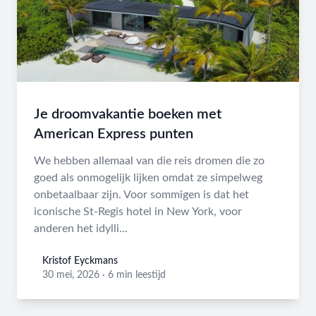
Je droomvakantie boeken met
American Express punten
We hebben allemaal van die reis dromen die zo
goed als onmogelijk lijken omdat ze simpelweg
onbetaalbaar zijn. Voor sommigen is dat het
iconische St-Regis hotel in New York, voor
anderen het idylli...
Kristof Eyckmans
Kristof Eyckmans
30 mei, 2026
·
6 min leestijd