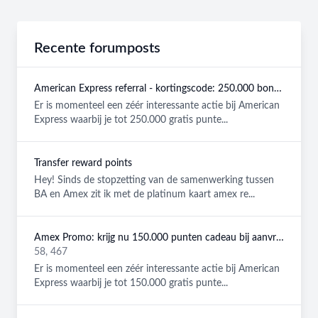
Recente forumposts
American Express referral - kortingscode: 250.000 bonuspunten GRATIS
Er is momenteel een zéér interessante actie bij American
Express waarbij je tot 250.000 gratis punte...
Transfer reward points
Hey! Sinds de stopzetting van de samenwerking tussen
BA en Amex zit ik met de platinum kaart amex re...
Amex Promo: krijg nu 150.000 punten cadeau bij aanvraag van een American Express Platinum kaart!
58, 467
Er is momenteel een zéér interessante actie bij American
Express waarbij je tot 150.000 gratis punte...