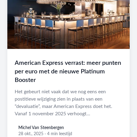
American Express verrast: meer punten
per euro met de nieuwe Platinum
Booster
Het gebeurt niet vaak dat we nog eens een
postitieve wijziging zien in plaats van een
“devaluatie”, maar American Express doet het.
Vanaf 1 november 2025 verhoogt...
Michel Van Steenbergen
Michel Van Steenbergen
28 okt., 2025
·
4 min leestijd