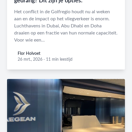
gedrang? Dit zijn je opties.
Het conflict in de Golfregio houdt nu al weken
aan en de impact op het vliegverkeer is enorm.
Luchthavens in Dubai, Abu Dhabi en Doha
draaien op een fractie van hun normale capaciteit.
Voor wie een...
Flor Holvoet
Flor Holvoet
26 mrt., 2026
·
11 min leestijd