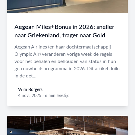
Aegean Miles+Bonus in 2026: sneller
naar Griekenland, trager naar Gold
Aegean Airlines (en haar dochtermaatschappij
Olympic Air) veranderen vorige week de regels
voor het behalen en behouden van status in hun
getrouwheidsprogramma in 2026. Dit artikel duikt
in de det...
Wim Borgers
Wim Borgers
4 nov., 2025
·
6 min leestijd