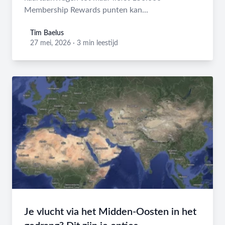
Membership Rewards punten kan...
Tim Baelus
Tim Baelus
27 mei, 2026
·
3 min leestijd
Je vlucht via het Midden-Oosten in het