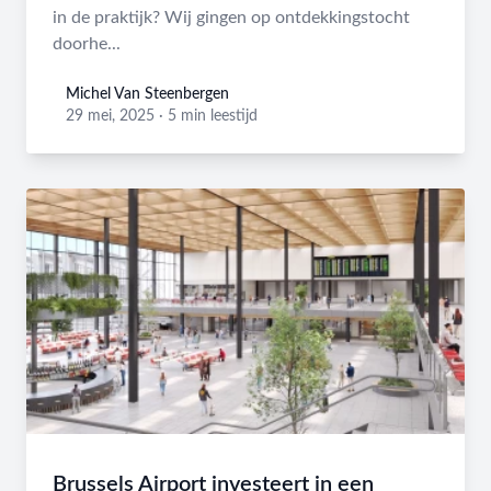
in de praktijk? Wij gingen op ontdekkingstocht
doorhe...
Michel Van Steenbergen
Michel Van Steenbergen
29 mei, 2025
·
5 min leestijd
Brussels Airport investeert in een