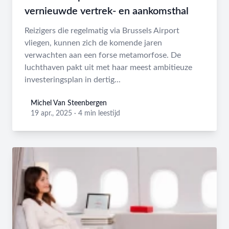
vernieuwde vertrek- en aankomsthal
Reizigers die regelmatig via Brussels Airport
vliegen, kunnen zich de komende jaren
verwachten aan een forse metamorfose. De
luchthaven pakt uit met haar meest ambitieuze
investeringsplan in dertig...
Michel Van Steenbergen
Michel Van Steenbergen
19 apr., 2025
·
4 min leestijd