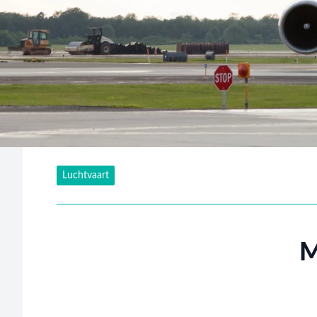
Luchtvaart
M