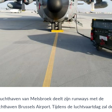
 luchthaven van Melsbroek deelt zijn runways met de
chthaven Brussels Airport. Tijdens de luchtvaartdag zal 