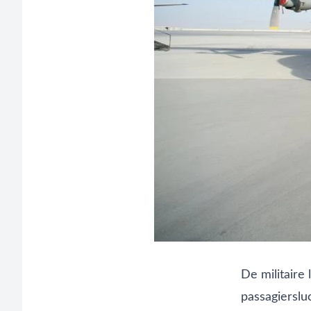
De militaire
passagierslu