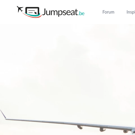
Forum
Insp