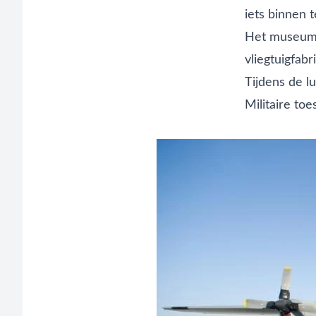
iets binnen
Het museum 
vliegtuigfab
Tijdens de l
Militaire toe