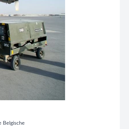
de
Belgische