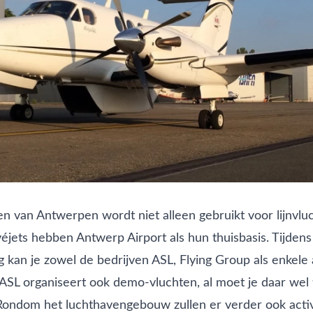
n van Antwerpen wordt niet alleen gebruikt voor lijnvlu
véjets hebben Antwerp Airport als hun thuisbasis. Tijdens
g kan je zowel de bedrijven
ASL
,
Flying Group
als enkele
 ASL organiseert ook demo-vluchten, al moet je daar wel t
 Rondom het luchthavengebouw zullen er verder ook activi