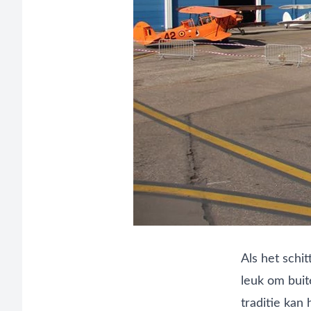
Als het schit
leuk om buit
traditie kan