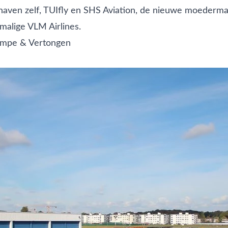
haven zelf, TUIfly en SHS Aviation, de nieuwe moederma
malige VLM Airlines.
mpe & Vertongen