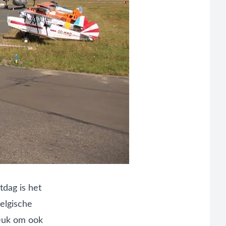
tdag is het
Belgische
leuk om ook