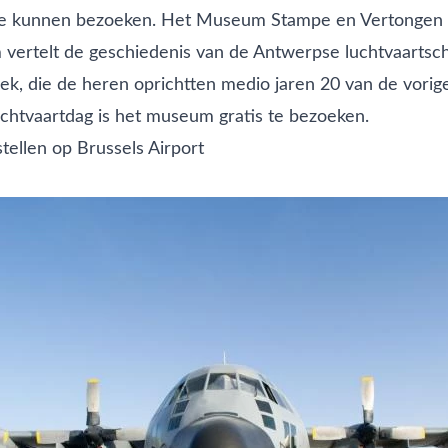
 te kunnen bezoeken. Het
Museum Stampe en Vertongen
vertelt de geschiedenis van de Antwerpse luchtvaartsc
riek, die de heren oprichtten medio jaren 20 van de vori
uchtvaartdag is het museum gratis te bezoeken.
stellen op Brussels Airport