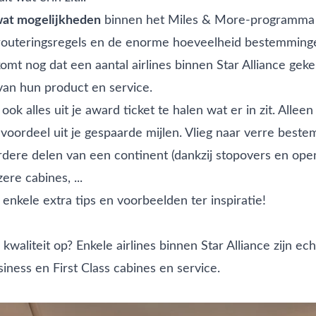
wat mogelijkheden
binnen het Miles & More-programma 
routeringsregels
en de enorme hoeveelheid bestemming
mt nog dat een aantal airlines binnen Star Alliance geke
 van hun product en service.
ok alles uit je award ticket te halen wat er in zit. Alleen 
 voordeel uit je gespaarde mijlen. Vlieg naar verre best
ere delen van een continent (dankzij stopovers en open 
ere cabines, ...
enkele extra tips en voorbeelden ter inspiratie!
kwaliteit op? Enkele airlines binnen Star Alliance zijn ec
iness en First Class cabines en service.