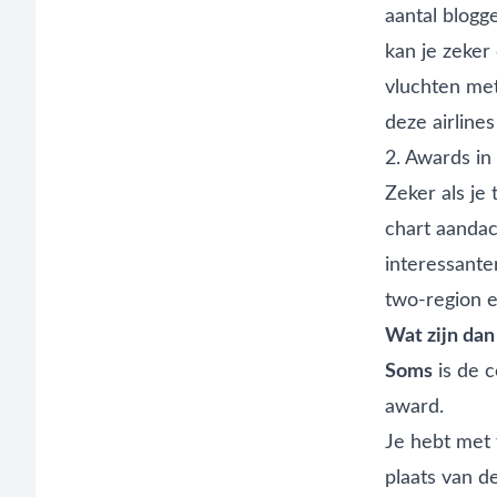
aantal blogg
kan je zeker
vluchten met
deze airlines
2. Awards in
Zeker als je
chart
aandach
interessant
two-region 
Wat zijn dan
Soms
is de 
award.
Je hebt met 
plaats van d