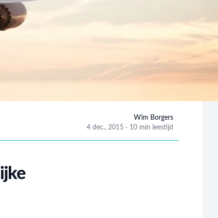
Wim Borgers
4 dec., 2015
·
10 min leestijd
Wim Borge
ijke