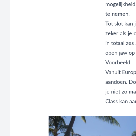
mogelijkhei
te nemen.
Tot slot kan
zeker als je
in totaal ze
open jaw op
Voorbeeld
Vanuit Europ
aandoen. Doo
je niet zo ma
Class kan aa