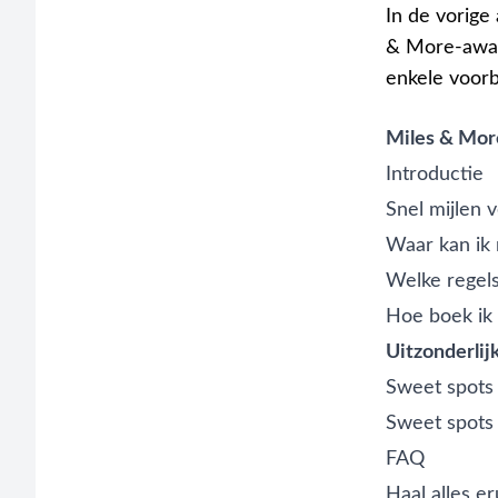
In de vorige
& More-award
enkele voorb
Miles & Mor
Introductie
Snel mijlen 
Waar kan ik 
Welke regels
Hoe boek ik
Uitzonderlij
Sweet spots
Sweet spots
FAQ
Haal alles eru