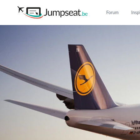
Forum
Insp