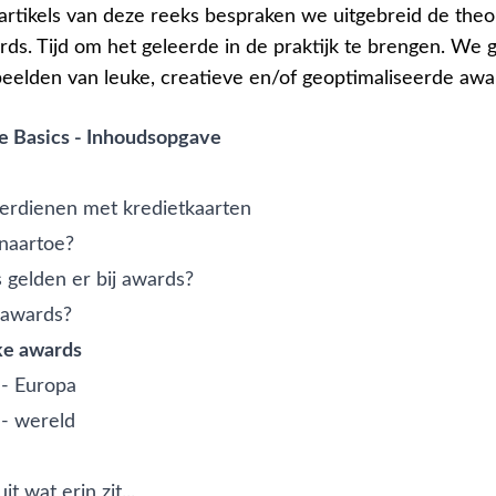
 artikels van deze reeks bespraken we uitgebreid de theo
s. Tijd om het geleerde in de praktijk te brengen. We g
eelden van leuke, creatieve en/of geoptimaliseerde awa
e Basics - Inhoudsopgave
verdienen met kredietkaarten
naartoe?
 gelden er bij awards?
 awards?
ke awards
 - Europa
 - wereld
it wat erin zit...